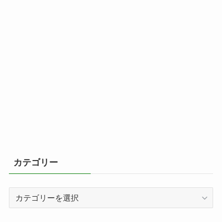
カテゴリー
カ
テ
ゴ