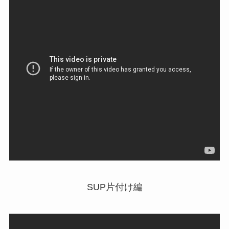
SUP片付け編