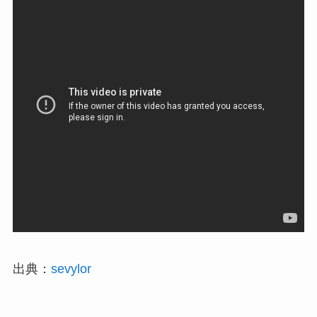
出典：
sevylor