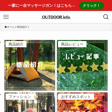
一家に一台マッサージガン！はこちら→
クリック！
ホーム
商品紹介
商品紹介
商品レビュー
ファッション
おすすめスポット