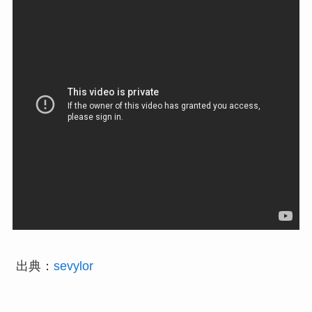
出典：
sevylor