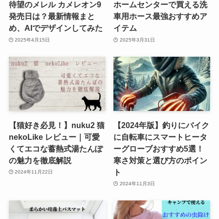
待望のメレル カメレオン9
ホームセンターで買える洗
発売日は？最新情報まと
車用ホース最強おすすめア
め、AIでデザインしてみた
イテム
2025年4月15日
2025年3月31日
【猫好き必見！】nuku2 猫
【2024年版】釣りにバイク
nekoLike レビュー｜可愛
に自転車にスマートヒータ
くてエコな蓄熱式湯たんぽ
ーグローブおすすめ5選！
の魅力を徹底解説
寒さ対策と選び方のポイン
ト
2024年11月22日
2024年11月3日