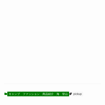
キャンプ
ファッション
商品紹介
海
登山
pickup