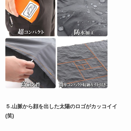
５.山脈から顔を出した太陽のロゴがカッコイイ
(笑)