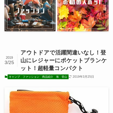
アウトドアで活躍間違いなし！登
2019
山にレジャーにポケットブランケ
3/25
ット！超軽量コンパクト
2019年3月25日
キャンプ
ファッション
商品紹介
海
登山