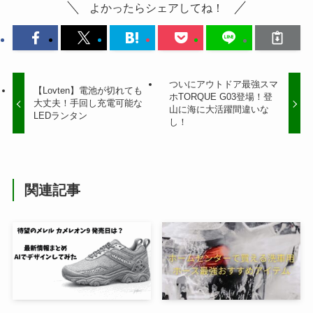
よかったらシェアしてね！
ついにアウトドア最強スマ
【Lovten】電池が切れても
ホTORQUE G03登場！登
大丈夫！手回し充電可能な
山に海に大活躍間違いな
LEDランタン
し！
関連記事