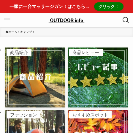
一家に一台マッサージガン！はこちら→
クリック！
ホーム
キャンプ
商品紹介
商品レビュー
ファッション
おすすめスポット