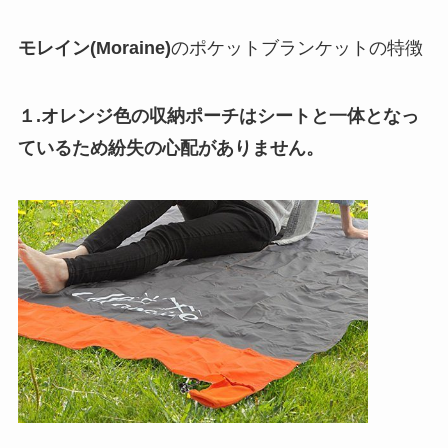
モレイン(Moraine)
のポケットブランケットの特徴
１.オレンジ色の収納ポーチはシートと一体となっ
ているため紛失の心配がありません。