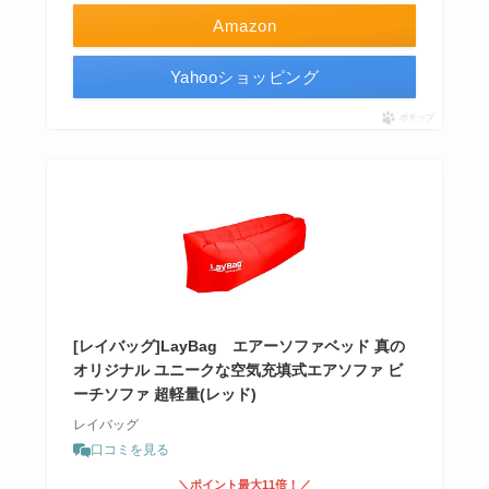
Amazon
Yahooショッピング
ポチップ
[レイバッグ]LayBag エアーソファベッド 真の
オリジナル ユニークな空気充填式エアソファ ビ
ーチソファ 超軽量(レッド)
レイバッグ
口コミを見る
＼ポイント最大11倍！／