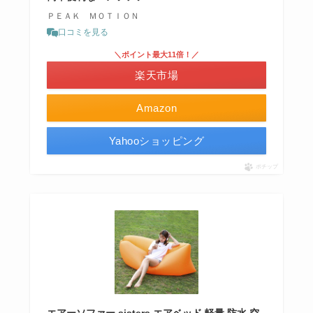
ＰＥＡＫ ＭＯＴＩＯＮ
口コミを見る
＼ポイント最大11倍！／
楽天市場
Amazon
Yahooショッピング
ポチップ