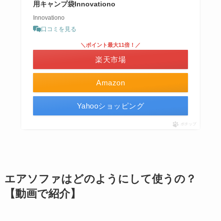
用キャンプ袋Innovationo
Innovationo
口コミを見る
＼ポイント最大11倍！／
楽天市場
Amazon
Yahooショッピング
ポチップ
エアソファはどのようにして使うの？
【動画で紹介】