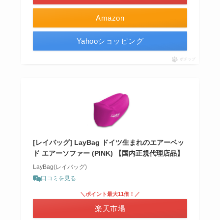
Amazon
Yahooショッピング
ポチップ
[レイバッグ] LayBag ドイツ生まれのエアーベッ
ド エアーソファー (PINK) 【国内正規代理店品】
LayBag(レイバッグ)
口コミを見る
＼ポイント最大11倍！／
楽天市場