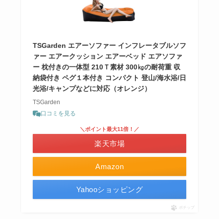
TSGarden エアーソファー インフレータブルソフ
ァー エアークッション エアーベッド エアソファ
ー 枕付きの一体型 210Ｔ素材 300㎏の耐荷重 収
納袋付き ペグ１本付き コンパクト 登山/海水浴/日
光浴/キャンプなどに対応（オレンジ）
TSGarden
口コミを見る
＼ポイント最大11倍！／
楽天市場
Amazon
Yahooショッピング
ポチップ