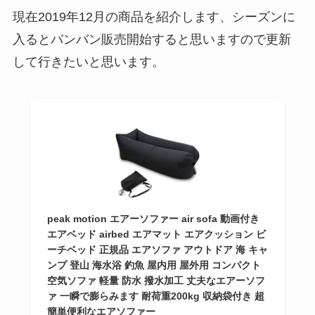
現在2019年12月の商品を紹介します、シーズンに
入るとバンバン販売開始すると思いますので更新
して行きたいと思います。
peak motion エアーソファー air sofa 動画付き
エアベッド airbed エアマット エアクッション ビ
ーチベッド 正規品 エアソファ アウトドア 海 キャ
ンプ 登山 海水浴 釣魚 屋内用 屋外用 コンパクト
空気ソファ 軽量 防水 撥水加工 丈夫なエアーソフ
ァ 一瞬で膨らみます 耐荷重200kg 収納袋付き 超
簡単便利なエアソファー