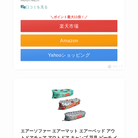
口コミを見る
＼ポイント最大11倍！／
楽天市場
Amazon
Yahooショッピング
ポチップ
エアーソファー エアーマット エアーベッド アウ
トドアチェア アウトドア キャンプ 花見 ビーチ イ