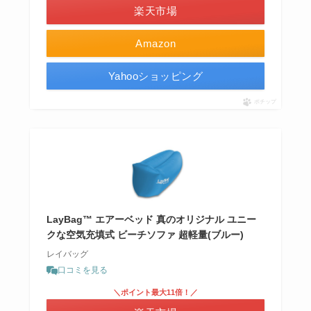
楽天市場
Amazon
Yahooショッピング
ポチップ
LayBag™ エアーベッド 真のオリジナル ユニー
クな空気充填式 ビーチソファ 超軽量(ブルー)
レイバッグ
口コミを見る
＼ポイント最大11倍！／