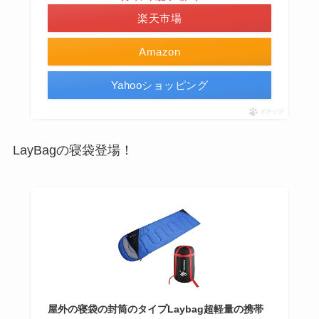
楽天市場
Amazon
Yahooショッピング
ポチップ
LayBagの寝袋登場！
屋外の寝袋の封筒のタイプLaybag超軽量の携帯