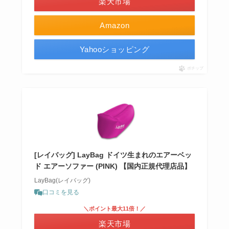
楽天市場
Amazon
Yahooショッピング
ポチップ
[レイバッグ] LayBag ドイツ生まれのエアーベッ
ド エアーソファー (PINK) 【国内正規代理店品】
LayBag(レイバッグ)
口コミを見る
＼ポイント最大11倍！／
楽天市場