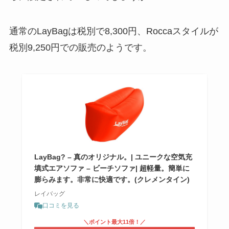
通常のLayBagは税別で8,300円、Roccaスタイルが
税別9,250円での販売のようです。
LayBag? – 真のオリジナル。| ユニークな空気充
填式エアソファ – ビーチソファ| 超軽量。簡単に
膨らみます。非常に快適です。(クレメンタイン)
レイバッグ
口コミを見る
＼ポイント最大11倍！／