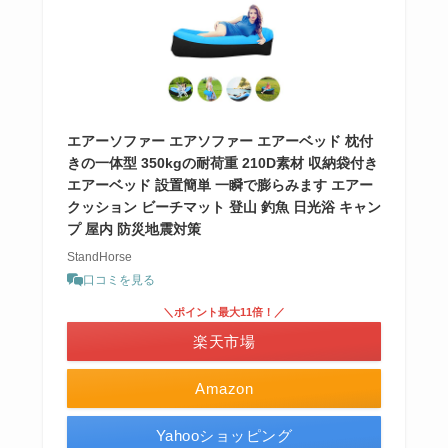
エアーソファー エアソファー エアーベッド 枕付
きの一体型 350kgの耐荷重 210D素材 収納袋付き
エアーベッド 設置簡単 一瞬で膨らみます エアー
クッション ビーチマット 登山 釣魚 日光浴 キャン
プ 屋内 防災地震対策
StandHorse
口コミを見る
＼ポイント最大11倍！／
楽天市場
Amazon
Yahooショッピング