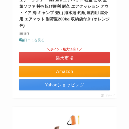
エアーソファー sisters エアベッド 軽量 防水 空
気ソファ 持ち転び便利 耐久 エアクッション アウ
トドア 海 キャンプ 登山 海水浴 釣魚 屋内用 屋外
用 エアマット 耐荷重200kg 収納袋付き (オレンジ
色)
sisters
口コミを見る
＼ポイント最大11倍！／
楽天市場
Amazon
Yahooショッピング
ポチップ