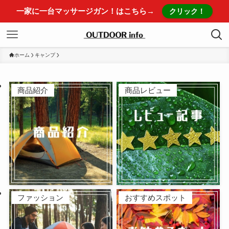
一家に一台マッサージガン！はこちら→
クリック！
ホーム
キャンプ
商品紹介
商品レビュー
ファッション
おすすめスポット