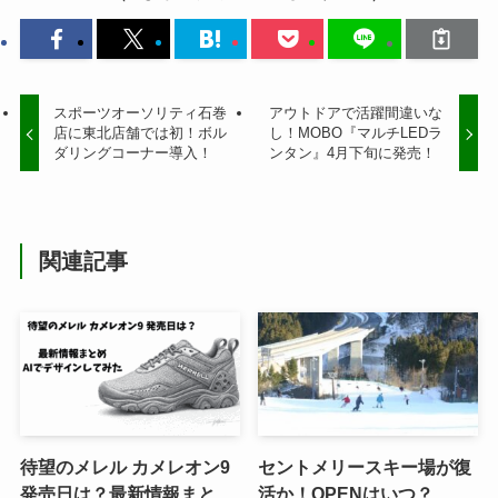
スポーツオーソリティ石巻
アウトドアで活躍間違いな
店に東北店舗では初！ボル
し！MOBO『マルチLEDラ
ダリングコーナー導入！
ンタン』4月下旬に発売！
関連記事
待望のメレル カメレオン9
セントメリースキー場が復
発売日は？最新情報まと
活か！OPENはいつ？