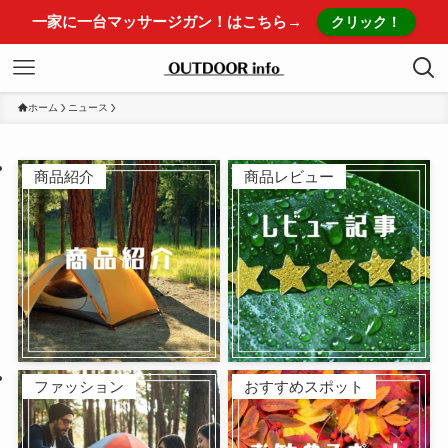
一家に一台マッサージガン！はこちら→
クリック！
ホーム
ニュース
商品紹介
商品レビュー
ファッション
おすすめスポット