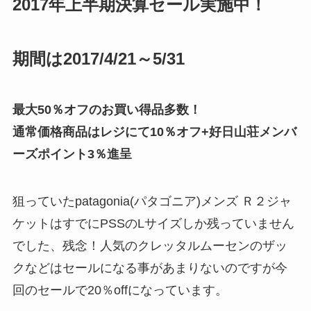
2017年上半期決算セール実施中！
期間は2017/4/21～5/31
最大50％オフのお買い得品多数！
通常価格商品はレジにて10％オフ+好日山荘メンバ
ーズポイント3％進呈
狙っていたpatagonia(パタゴニア)
メンズ Ｒ２ジャ
ケットはすでにPSSの
Lサイズしか残っていません
でした、残念！人気のクレッタルムーセンのザッ
クなどはセールになる事があまりないのですが今
回のセールで20％offになっています。