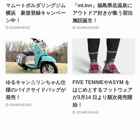
マムートボルダリングジム
「mt.inn」福島県岳温泉に
横浜 新規登録キャンペー
アウトドア好きが集う宿泊
ン中！
施設誕生！
2019年4月5日
2019年3月30日
ゆるキャン△リンちゃん仕
FIVE TENNIEやASYM を
様のバイクサイドバッグが
はじめとするフットウェア
発売！
が3月14 日より順次発売開
始！
2019年3月26日
2019年3月14日