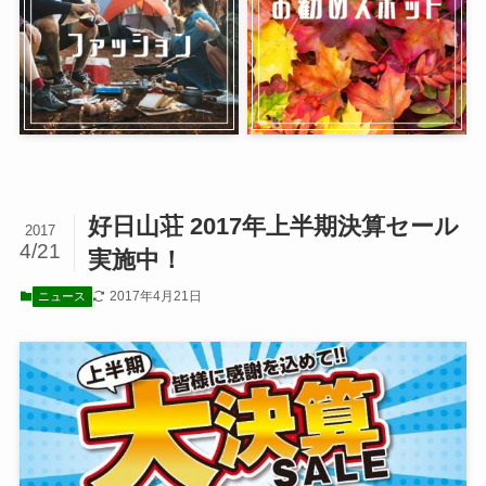
好日山荘 2017年上半期決算セール
2017
4/21
実施中！
2017年4月21日
ニュース