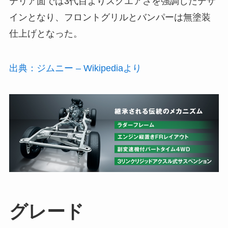
テリア面では3代目よりスクエアさを強調したデザ
インとなり、フロントグリルとバンパーは無塗装
仕上げとなった。
出典：ジムニー – Wikipediaより
グレード