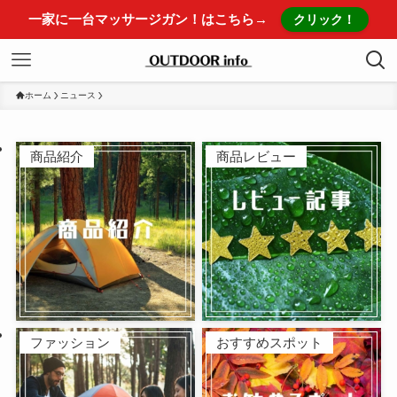
一家に一台マッサージガン！はこちら→
クリック！
ホーム
ニュース
商品紹介
商品レビュー
ファッション
おすすめスポット