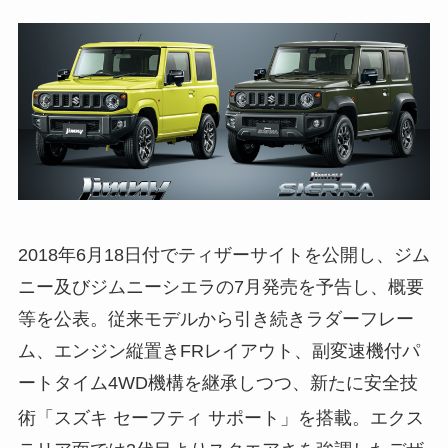
2018年6月18日付でティザーサイト
を公開し、ジム
ニー及びジムニーシエラの7月発売を予告し、概要
等を公表。従来モデルから引き続きラダーフレー
ム、エンジン縦置きFRレイアウト、副変速機付パ
ートタイム4WD機構を継承しつつ、新たに安全技
術「スズキ セーフティ サポート」を搭載
。エクス