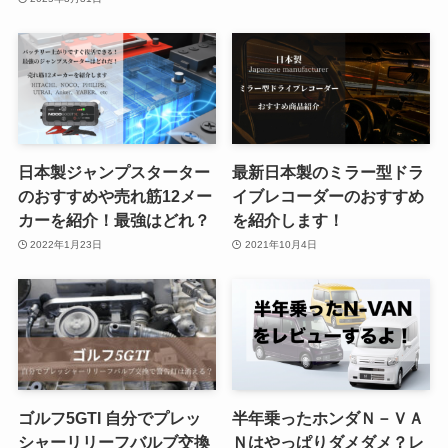
日本製ジャンプスターター
最新日本製のミラー型ドラ
のおすすめや売れ筋12メー
イブレコーダーのおすすめ
カーを紹介！最強はどれ？
を紹介します！
2022年1月23日
2021年10月4日
ゴルフ5GTI 自分でプレッ
半年乗ったホンダＮ－ＶＡ
シャーリリーフバルブ交換
Ｎはやっぱりダメダメ？レ