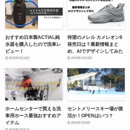
おすすめ日本製ACTIAL純
待望のメレル カメレオン9
水器を購入したので洗車レ
発売日は？最新情報まと
ビュー！
め、AIでデザインしてみた
2025年5月19日
2025年4月15日
ホームセンターで買える洗
セントメリースキー場が復
車用ホース最強おすすめア
活か！OPENはいつ？
イテム
2025年3月8日
2025年3月31日