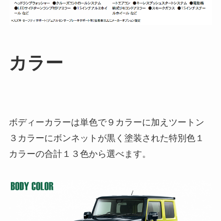
カラー
ボディーカラーは単色で９カラーに加えツートン
３カラーにボンネットが黒く塗装された特別色１
カラーの合計１３色から選べます。