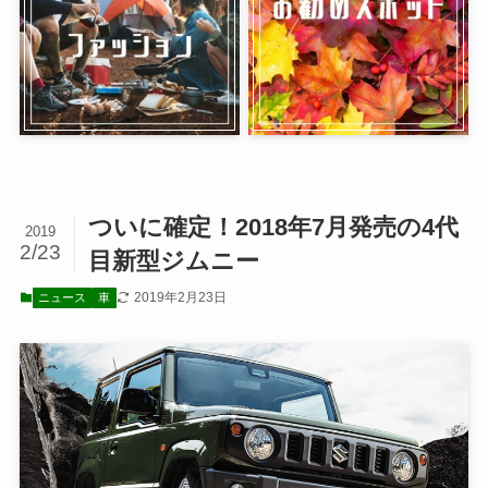
ついに確定！2018年7月発売の4代
2019
2/23
目新型ジムニー
2019年2月23日
ニュース
車