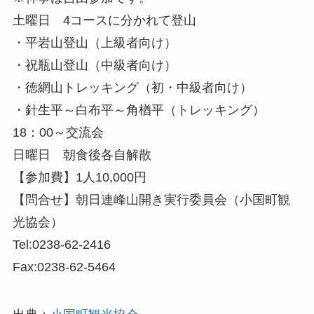
土曜日 4コースに分かれて登山
・平岩山登山（上級者向け）
・祝瓶山登山（中級者向け）
・徳網山トレッキング（初・中級者向け）
・針生平～白布平～角楢平（トレッキング）
18：00～交流会
日曜日 朝食後各自解散
【参加費】1人10,000円
【問合せ】朝日連峰山開き実行委員会（小国町観
光協会）
Tel:0238-62-2416
Fax:0238-62-5464