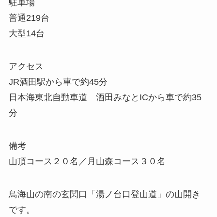
駐車場
普通219台
大型14台
アクセス
JR酒田駅から車で約45分
日本海東北自動車道 酒田みなとICから車で約35
分
備考
山頂コース２０名／月山森コース３０名
鳥海山の南の玄関口「湯ノ台口登山道」の山開き
です。