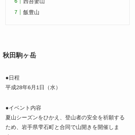
西吾妻山
飯豊山
秋田駒ヶ岳
●日程
平成28年6月1日（水）
●イベント内容
夏山シーズンをひかえ、登山者の安全を祈願する
ため、岩手県雫石町と合同で山開きを開催しま