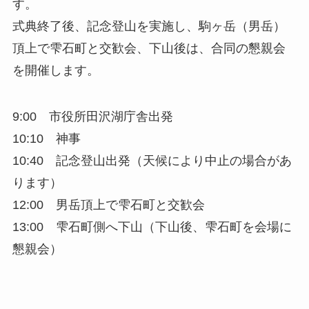
す。
式典終了後、記念登山を実施し、駒ヶ岳（男岳）
頂上で雫石町と交歓会、下山後は、合同の懇親会
を開催します。
9:00 市役所田沢湖庁舎出発
10:10 神事
10:40 記念登山出発（天候により中止の場合があ
ります）
12:00 男岳頂上で雫石町と交歓会
13:00 雫石町側へ下山（下山後、雫石町を会場に
懇親会）