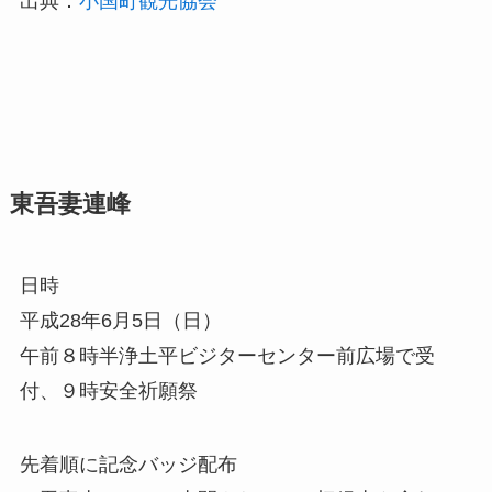
出典：
小国町観光協会
東吾妻連峰
日時
平成28年6月5日（日）
午前８時半浄土平ビジターセンター前広場で受
付、９時安全祈願祭
先着順に記念バッジ配布