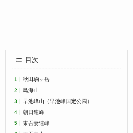
目次
秋田駒ヶ岳
鳥海山
早池峰山（早池峰国定公園）
朝日連峰
東吾妻連峰