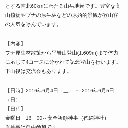
とする南北60kmにわたる山岳地帯です。豊富な高
山植物やブナの原生林などの原始的景観が登山客
の人気を呼んでいます。
【内容】
ブナ原生林散策から平岩山登山(1,609m)まで体力
に応じて4コースに分かれて記念登山を行います。
下山後は交流会もあります。
【日時】2016年6月4日（土） ～ 2016年6月5日
（日）
【日程】
金曜日 16：00～安全祈願神事（徳綱神社）
※神事は自由参加です。