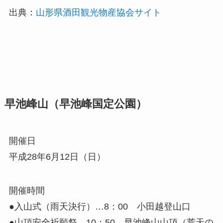
出典：
山形県酒田観光物産協会サイト
早池峰山（早池峰国定公園）
開催日
平成28年6月12日（日）
開催時間
●入山式（雨天決行）…8：00 小田越登山口
●山頂安全祈願祭…10：50 早池峰山山頂（荒天の