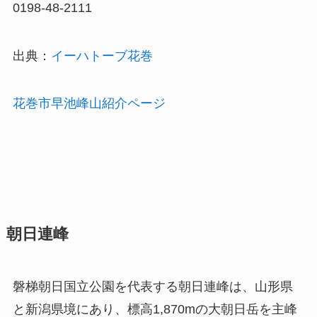
0198-48-2111
出典：
イーハトーブ花巻
花巻市早池峰山紹介ページ
朝日連峰
磐梯朝日国立公園を代表する朝日連峰は、山形県
と新潟県境にあり、標高1,870mの大朝日岳を主峰