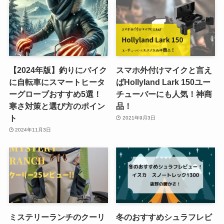
【2024年版】釣りにバイク
スマホ外付けマイクと言え
に自転車にスマートヒータ
ばHollyland Lark 150ユー
ーグローブおすすめ5選！
チューバーにも人気！神商
寒さ対策と選び方のポイン
品！
ト
2021年9月3日
2024年11月3日
ミステリーランチのクーリ
冬のおすすめシュラフレビ