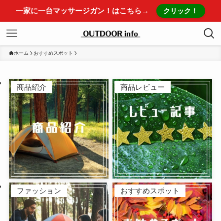
一家に一台マッサージガン！はこちら→
クリック！
ホーム
おすすめスポット
商品紹介
商品レビュー
ファッション
おすすめスポット