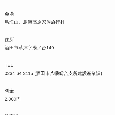
会場
鳥海山、鳥海高原家族旅行村
住所
酒田市草津字湯ノ台149
TEL
0234-64-3115 (酒田市八幡総合支所建設産業課)
料金
2,000円