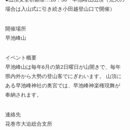
場合は入山式に引き続き小田越登山口で開催）
開催場所
早池峰山
イベント概要
早池峰山は毎年6月の第2日曜日が山開きで、毎年
県内外から大勢の登山客でにぎわいます。 山頂に
ある早池峰神社の奥宮では、早池峰神楽権現舞が
奉納されます。
連絡先
花巻市大迫総合支所