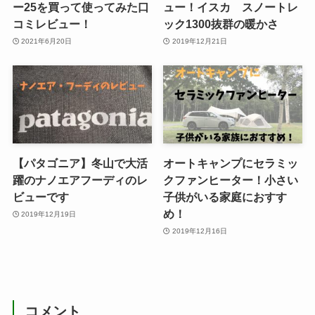
ー25を買って使ってみた口
ュー！イスカ スノートレ
コミレビュー！
ック1300抜群の暖かさ
2021年6月20日
2019年12月21日
【パタゴニア】冬山で大活
オートキャンプにセラミッ
躍のナノエアフーディのレ
クファンヒーター！小さい
ビューです
子供がいる家庭におすす
め！
2019年12月19日
2019年12月16日
コメント