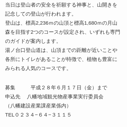
当日は登山者の安全を祈願する神事と、山開きを
記念しての登山が行われます。
登山は、標高2,236ｍの山頂と標高1,680ｍの月山
森を目指す2つのコースが設定され、いずれも専門
のガイドが案内します。
湯ノ台口登山道は、山頂までの距離が近いことや
各所にトイレがあることが特徴で、植物も豊富に
みられる人気のコースです。
募集 平成２８年６月１７日（金）まで
申込先 八幡地域観光物産事業実行委員会
（八幡建設産業課産業係内）
TEL０２３４−６４−３１１５