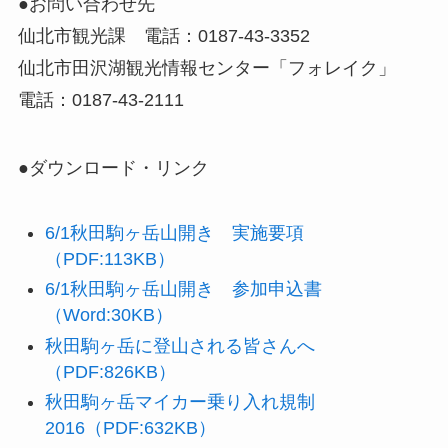
●お問い合わせ先
仙北市観光課 電話：0187-43-3352
仙北市田沢湖観光情報センター「フォレイク」
電話：0187-43-2111
●ダウンロード・リンク
6/1秋田駒ヶ岳山開き 実施要項
（PDF:113KB）
6/1秋田駒ヶ岳山開き 参加申込書
（Word:30KB）
秋田駒ヶ岳に登山される皆さんへ
（PDF:826KB）
秋田駒ヶ岳マイカー乗り入れ規制
2016（PDF:632KB）