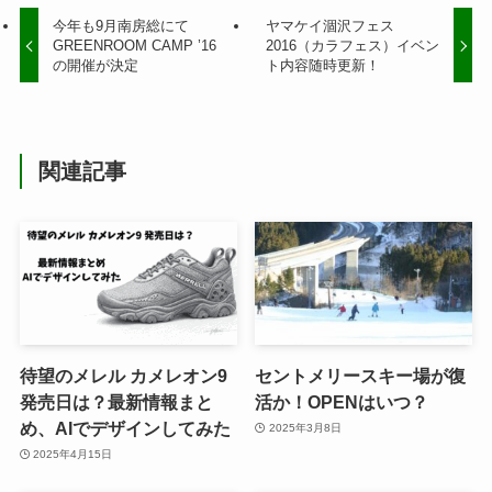
今年も9月南房総にて
ヤマケイ涸沢フェス
GREENROOM CAMP ’16
2016（カラフェス）イベン
の開催が決定
ト内容随時更新！
関連記事
待望のメレル カメレオン9
セントメリースキー場が復
発売日は？最新情報まと
活か！OPENはいつ？
め、AIでデザインしてみた
2025年3月8日
2025年4月15日