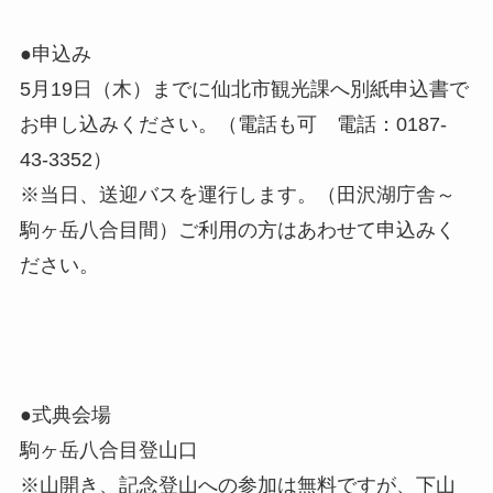
●申込み
5月19日（木）までに仙北市観光課へ別紙申込書で
お申し込みください。（電話も可 電話：0187-
43-3352）
※当日、送迎バスを運行します。（田沢湖庁舎～
駒ヶ岳八合目間）ご利用の方はあわせて申込みく
ださい。
●式典会場
駒ヶ岳八合目登山口
※山開き、記念登山への参加は無料ですが、下山