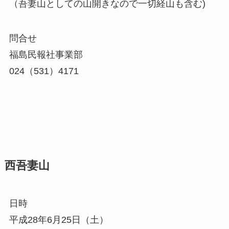
（吾妻山としての山開きなので一切経山も含む)
問合せ
福島民報社事業部
024（531）4171
西吾妻山
日時
平成28年6月25日（土）