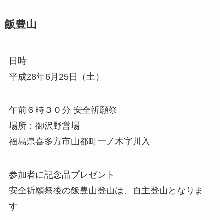
飯豊山
日時
平成28年6月25日（土）
午前６時３０分 安全祈願祭
場所：御沢野営場
福島県喜多方市山都町一ノ木字川入
参加者に記念品プレゼント
安全祈願祭後の飯豊山登山は、自主登山となりま
す