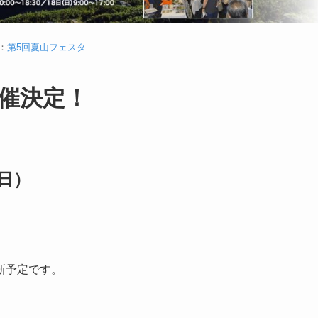
：
第5回夏山フェスタ
催決定！
（日）
新予定です。