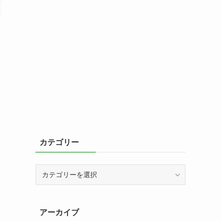
カテゴリー
カ
テ
ゴ
リ
アーカイブ
ー