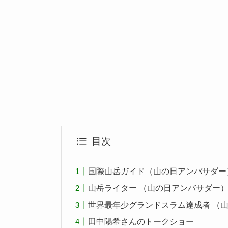
目次
国際山岳ガイド（山の日アンバサダー
山岳ライター （山の日アンバサダー）
世界最年少グランドスラム達成者 （山
田中陽希さんのトークショー