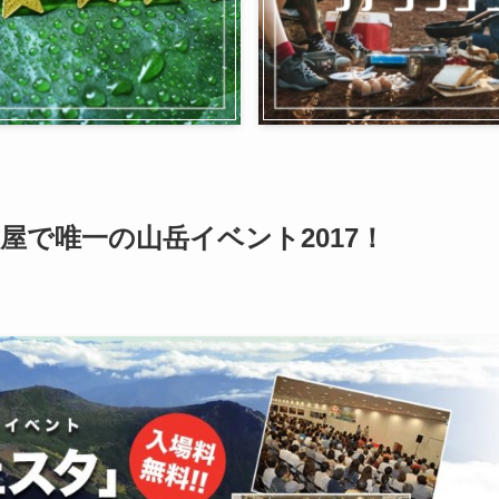
屋で唯一の山岳イベント2017！