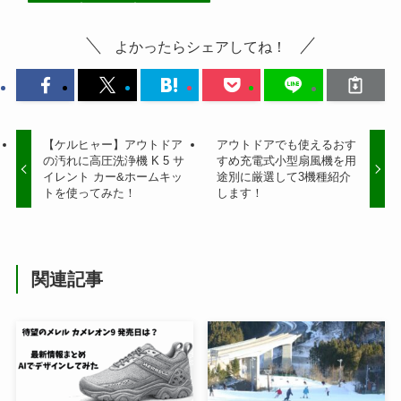
よかったらシェアしてね！
【ケルヒャー】アウトドア
アウトドアでも使えるおす
の汚れに高圧洗浄機 K 5 サ
すめ充電式小型扇風機を用
イレント カー&ホームキッ
途別に厳選して3機種紹介
トを使ってみた！
します！
関連記事