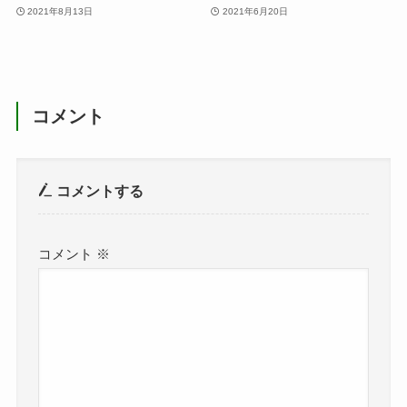
2021年8月13日
2021年6月20日
コメント
コメントする
コメント
※