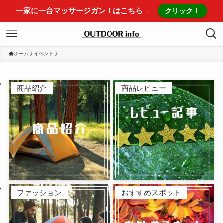
一家に一台マッサージガン！はこちら→
クリック！
ホーム
イベント
商品紹介
商品レビュー
ファッション
おすすめスポット