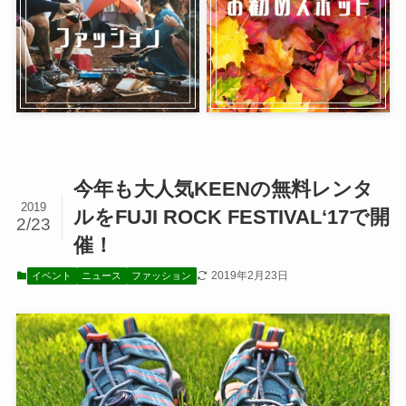
今年も大人気KEENの無料レンタ
2019
ルをFUJI ROCK FESTIVAL‘17で開
2/23
催！
2019年2月23日
イベント
ニュース
ファッション