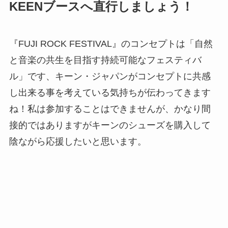
KEENブースへ直行しましょう！
『FUJI ROCK FESTIVAL』のコンセプトは「自然
と音楽の共生を目指す持続可能なフェスティバ
ル」です、キーン・ジャパンがコンセプトに共感
し出来る事を考えている気持ちが伝わってきます
ね！私は参加することはできませんが、かなり間
接的ではありますがキーンのシューズを購入して
陰ながら応援したいと思います。