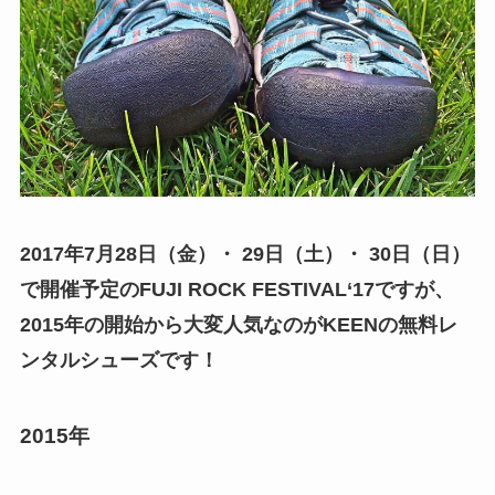
2017年7月28日（金）・ 29日（土）・ 30日（日）
で開催予定のFUJI ROCK FESTIVAL‘17ですが、
2015年の開始から大変人気なのがKEENの無料レ
ンタルシューズです！
2015年