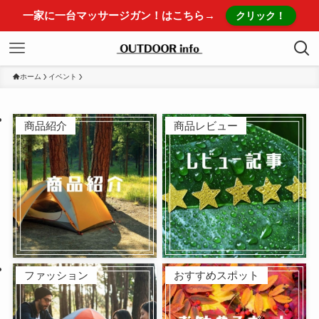
一家に一台マッサージガン！はこちら→
クリック！
ホーム
イベント
商品紹介
商品レビュー
ファッション
おすすめスポット