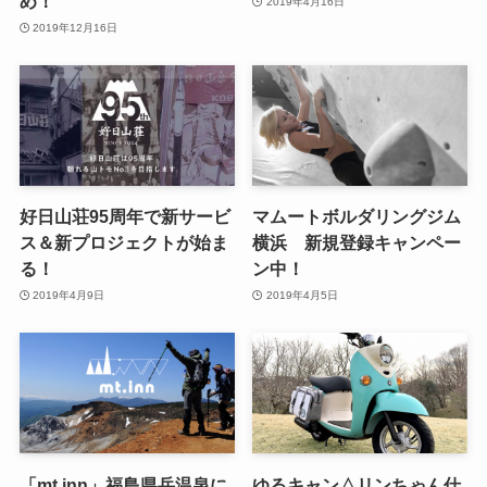
め！
2019年4月16日
2019年12月16日
好日山荘95周年で新サービ
マムートボルダリングジム
ス＆新プロジェクトが始ま
横浜 新規登録キャンペー
る！
ン中！
2019年4月9日
2019年4月5日
「mt.inn」福島県岳温泉に
ゆるキャン△リンちゃん仕