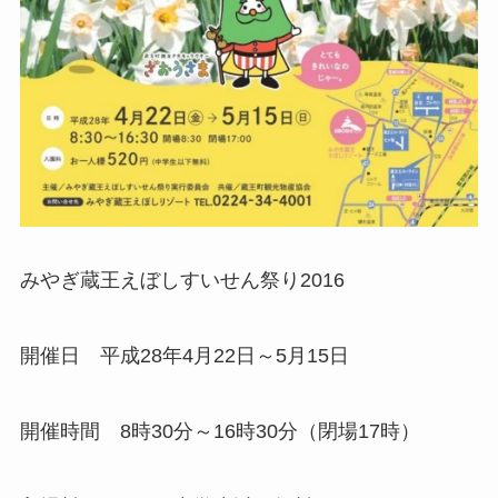
みやぎ蔵王えぼしすいせん祭り2016
開催日 平成28年4月22日～5月15日
開催時間 8時30分～16時30分（閉場17時）