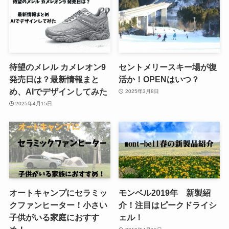
待望のメレル カメレオン9
セントメリースキー場が復
発売日は？最新情報まと
活か！OPENはいつ？
め、AIでデザインしてみた
2025年3月8日
2025年4月15日
オートキャンプにセラミッ
モンベル2019年 新製紹
クファンヒーター！小さい
介！注目はピークドライシ
子供がいる家庭におすす
ェル！