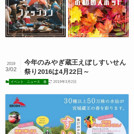
今年のみやぎ蔵王えぼしすいせん
2019
3/02
祭り2016は4月22日～
2019年3月2日
イベント
ニュース
春