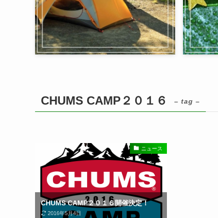
CHUMS CAMP２０１６
– tag –
ニュース
CHUMS CAMP２０１６開催決定！
2016年5月4日