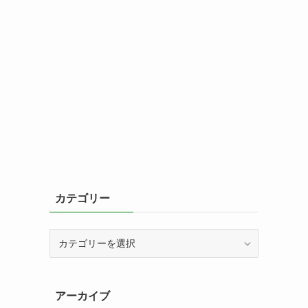
カテゴリー
カ
テ
ゴ
リ
アーカイブ
ー