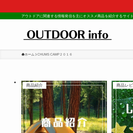
アウトドアに関連する情報発信を主にオススメ商品を紹介するサイ
ホーム
CHUMS CAMP２０１６
商品紹介
商品レビ