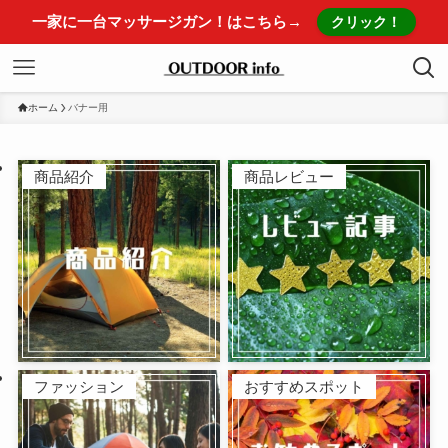
一家に一台マッサージガン！はこちら→
クリック！
ホーム
バナー用
商品紹介
商品レビュー
ファッション
おすすめスポット